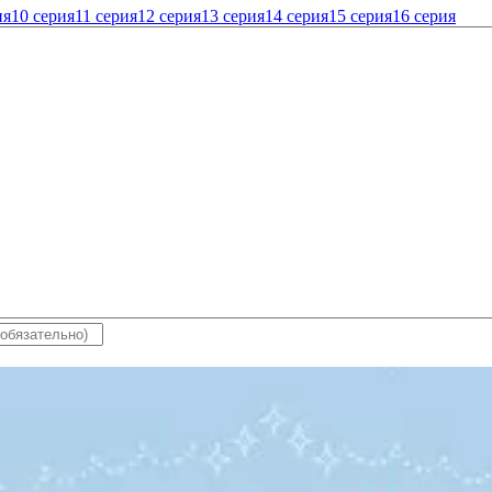
ия
10 серия
11 серия
12 серия
13 серия
14 серия
15 серия
16 серия