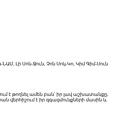
-ՆԱՄ, Լի Սոն-Ջուն, Չոն Սոկ-Կո, Կիմ Գիմ-Սուն
ում է թողնել ամեն բան՝ իր լավ աշխատանքը,
րան վերհիշում է իր զգացմունքների մասին և