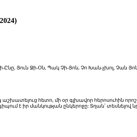
2024)
ի-Ընը, Յուն Ջի-Օն, Պակ Չի-Յոն, Չո Խան-չխոլ, Չան Յոն
 աշխատելուց հետո, մի օր գլխավոր հերոսուհին որոշ
իպում է իր մանկության ընկերոջը: Տղան՝ տեսնելով ն