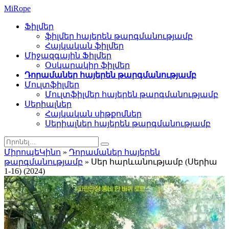
Mi
Rope
Ֆիլմեր
ֆիլմեր հայերեն թարգմանությամբ
Հայկական ֆիլմեր
Միջազգային Ֆիլմեր
Օսկարակիր ֆիլմեր
Դորամաներ հայերեն թարգմանությամբ
Մուլտֆիլմեր
Մուլտֆիլմեր հայերեն թարգմանությամբ
Սերիալներ
Հայկական սիթքոմներ
Սերիալներ հայերեն թարգմանությամբ
ՄիրոպեԿինո
»
Դորամաներ հայերեն
թարգմանությամբ
» Սեր հարևանությամբ (Սերիա
1-16) (2024)