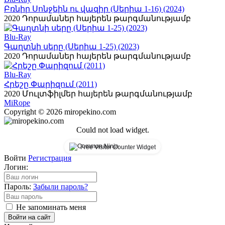
Բռնիր Սոնջեին ու վազիր (Սերիա 1-16) (2024)
2020
Դորամաներ հայերեն թարգմանությամբ
Blu-Ray
Գաղտնի սերը (Սերիա 1-25) (2023)
2020
Դորամաներ հայերեն թարգմանությամբ
Blu-Ray
Հրեշը Փարիզում (2011)
2020
Մուլտֆիլմեր հայերեն թարգմանությամբ
Mi
Rope
Copyright © 2026 miropekino.com
Could not load widget.
Free Visitor Counter Widget
Войти
Регистрация
Логин:
Пароль:
Забыли пароль?
Не запоминать меня
Войти на сайт