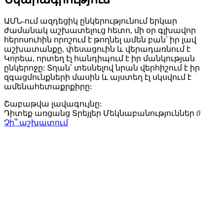
ԱՄՆ-ում ազդեցիկ ընկերությունում երկար
ժամանակ աշխատելուց հետո, մի օր գլխավոր
հերոսուհին որոշում է թողնել ամեն բան՝ իր լավ
աշխատանքը, փեսացուին և վերադառնում է
Կորեա, որտեղ էլ հանդիպում է իր մանկության
ընկերոջը: Տղան՝ տեսնելով նրան վերհիշում է իր
զգացմունքների մասին և այստեղ էլ սկսվում է
ամենահետաքրքիրը:
Շաբաթվա
լավագույնը:
Դիտեք առցանց
Տրեյլեր
Մեկնաբանություններ
0
Չի՞ աշխատում