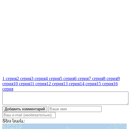
1 серия
2 серия
3 серия
4 серия
5 серия
6 серия
7 серия
8 серия
9
серия
10 серия
11 серия
12 серия
13 серия
14 серия
15 серия
16
серия
Добавить комментарий
Տես
նաև: