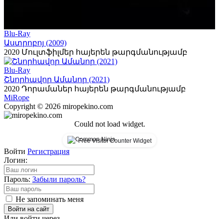
Blu-Ray
Աստրոբոյ (2009)
2020
Մուլտֆիլմեր հայերեն թարգմանությամբ
Blu-Ray
Շնորհավոր Ամանոր (2021)
2020
Դորամաներ հայերեն թարգմանությամբ
Mi
Rope
Copyright © 2026 miropekino.com
Could not load widget.
Free Visitor Counter Widget
Войти
Регистрация
Логин:
Пароль:
Забыли пароль?
Не запоминать меня
Войти на сайт
Или войти через