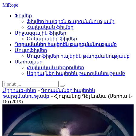
Mi
Rope
Ֆիլմեր
ֆիլմեր հայերեն թարգմանությամբ
Հայկական ֆիլմեր
Միջազգային Ֆիլմեր
Օսկարակիր ֆիլմեր
Դորամաներ հայերեն թարգմանությամբ
Մուլտֆիլմեր
Մուլտֆիլմեր հայերեն թարգմանությամբ
Սերիալներ
Հայկական սիթքոմներ
Սերիալներ հայերեն թարգմանությամբ
ՄիրոպեԿինո
»
Դորամաներ հայերեն
թարգմանությամբ
» Հյուրանոց Դել Լունա (Սերիա 1-
16) (2019)