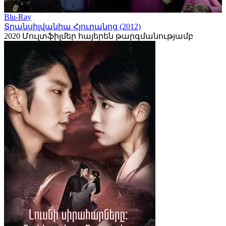
Blu-Ray
Տրանսիլվանիա Հյուրանոց (2012)
2020
Մուլտֆիլմեր հայերեն թարգմանությամբ