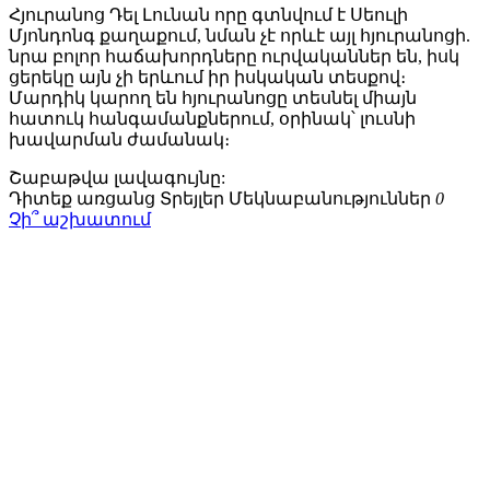
Հյուրանոց Դել Լունան որը գտնվում է Սեուլի
Մյոնդոնգ քաղաքում, նման չէ որևէ այլ հյուրանոցի.
նրա բոլոր հաճախորդները ուրվականներ են, իսկ
ցերեկը այն չի երևում իր իսկական տեսքով։
Մարդիկ կարող են հյուրանոցը տեսնել միայն
հատուկ հանգամանքներում, օրինակ՝ լուսնի
խավարման ժամանակ։
Շաբաթվա
լավագույնը:
Դիտեք առցանց
Տրեյլեր
Մեկնաբանություններ
0
Չի՞ աշխատում