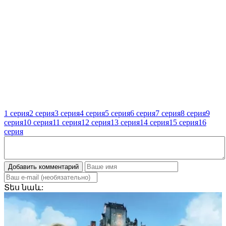
1 серия
2 серия
3 серия
4 серия
5 серия
6 серия
7 серия
8 серия
9
серия
10 серия
11 серия
12 серия
13 серия
14 серия
15 серия
16
серия
Добавить комментарий
Տես
նաև: