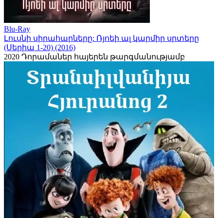
Blu-Ray
Լուսնի սիրահարները: Ռյոեի ալ կարմիր սրտերը
(Սերիա 1-20) (2016)
2020
Դորամաներ հայերեն թարգմանությամբ