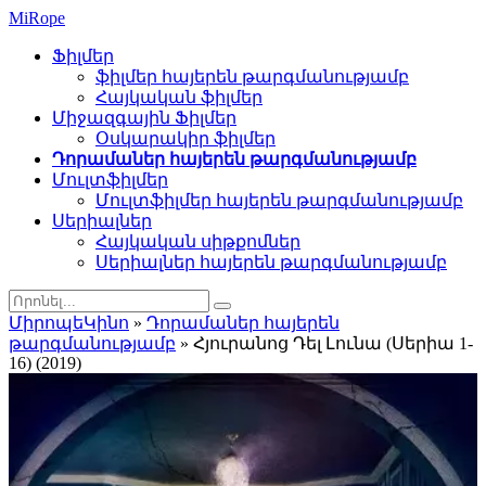
Mi
Rope
Ֆիլմեր
ֆիլմեր հայերեն թարգմանությամբ
Հայկական ֆիլմեր
Միջազգային Ֆիլմեր
Օսկարակիր ֆիլմեր
Դորամաներ հայերեն թարգմանությամբ
Մուլտֆիլմեր
Մուլտֆիլմեր հայերեն թարգմանությամբ
Սերիալներ
Հայկական սիթքոմներ
Սերիալներ հայերեն թարգմանությամբ
ՄիրոպեԿինո
»
Դորամաներ հայերեն
թարգմանությամբ
» Հյուրանոց Դել Լունա (Սերիա 1-
16) (2019)