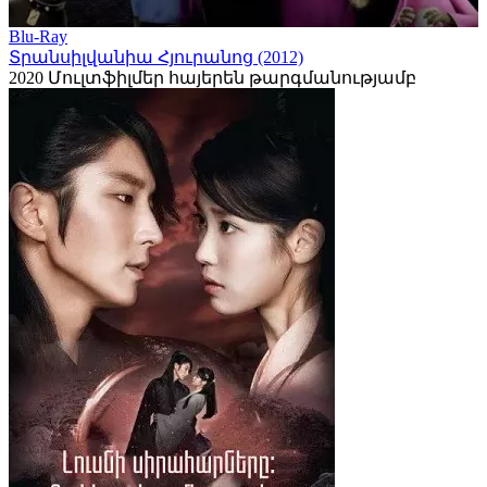
Blu-Ray
Տրանսիլվանիա Հյուրանոց (2012)
2020
Մուլտֆիլմեր հայերեն թարգմանությամբ