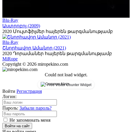
Blu-Ray
Աստրոբոյ (2009)
2020
Մուլտֆիլմեր հայերեն թարգմանությամբ
Blu-Ray
Շնորհավոր Ամանոր (2021)
2020
Դորամաներ հայերեն թարգմանությամբ
Mi
Rope
Copyright © 2026 miropekino.com
Could not load widget.
Free Visitor Counter Widget
Войти
Регистрация
Логин:
Пароль:
Забыли пароль?
Не запоминать меня
Войти на сайт
Или войти через