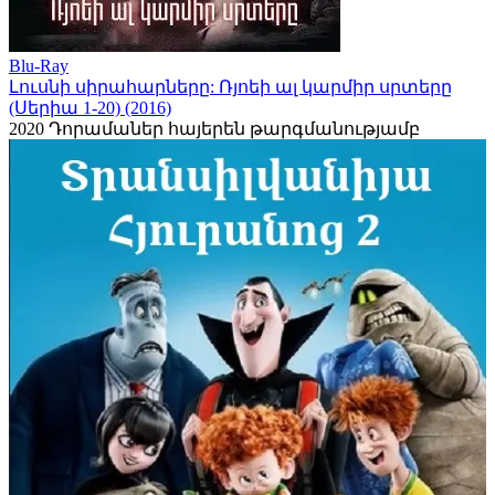
Blu-Ray
Լուսնի սիրահարները: Ռյոեի ալ կարմիր սրտերը
(Սերիա 1-20) (2016)
2020
Դորամաներ հայերեն թարգմանությամբ