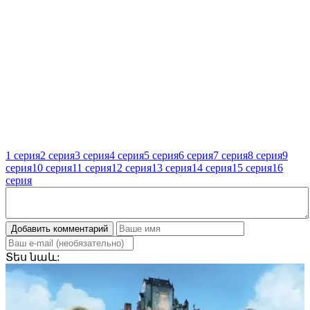
1 серия
2 серия
3 серия
4 серия
5 серия
6 серия
7 серия
8 серия
9
серия
10 серия
11 серия
12 серия
13 серия
14 серия
15 серия
16
серия
Добавить комментарий
Տես
նաև: