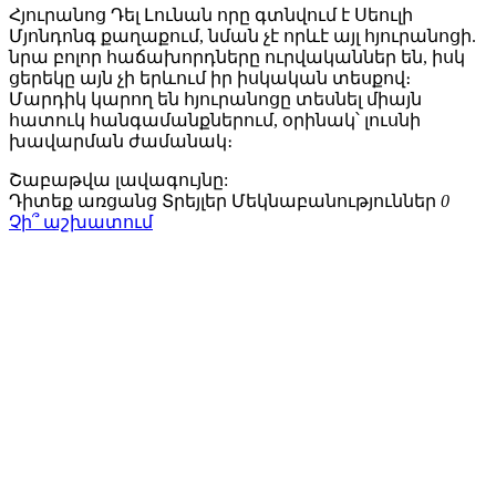
Հյուրանոց Դել Լունան որը գտնվում է Սեուլի
Մյոնդոնգ քաղաքում, նման չէ որևէ այլ հյուրանոցի.
նրա բոլոր հաճախորդները ուրվականներ են, իսկ
ցերեկը այն չի երևում իր իսկական տեսքով։
Մարդիկ կարող են հյուրանոցը տեսնել միայն
հատուկ հանգամանքներում, օրինակ՝ լուսնի
խավարման ժամանակ։
Շաբաթվա
լավագույնը:
Դիտեք առցանց
Տրեյլեր
Մեկնաբանություններ
0
Չի՞ աշխատում