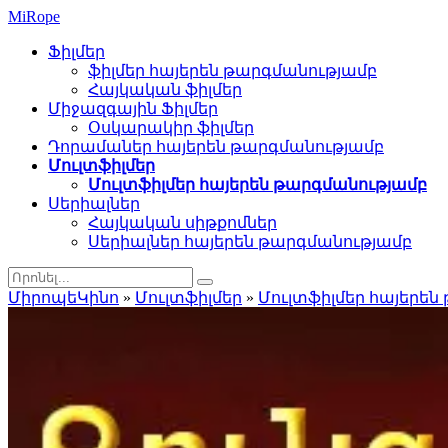
Mi
Rope
Ֆիլմեր
ֆիլմեր հայերեն թարգմանությամբ
Հայկական ֆիլմեր
Միջազգային Ֆիլմեր
Օսկարակիր ֆիլմեր
Դորամաներ հայերեն թարգմանությամբ
Մուլտֆիլմեր
Մուլտֆիլմեր հայերեն թարգմանությամբ
Սերիալներ
Հայկական սիթքոմներ
Սերիալներ հայերեն թարգմանությամբ
ՄիրոպեԿինո
»
Մուլտֆիլմեր
»
Մուլտֆիլմեր հայերեն