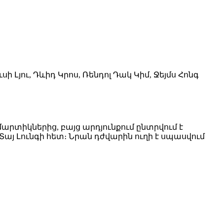
սի Լյու, Դևիդ Կրոս, Ռենդոլ Դակ Կիմ, Ջեյմս Հոնգ
արտիկներից, բայց արդյունքում ընտրվում է
այ Լունգի հետ։ Նրան դժվարին ուղի է սպասվում