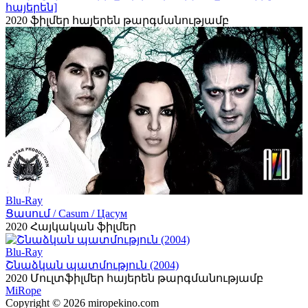
հայերեն]
2020
ֆիլմեր հայերեն թարգմանությամբ
Blu-Ray
Ցասում / Casum / Цасум
2020
Հայկական ֆիլմեր
Blu-Ray
Շնաձկան պատմություն (2004)
2020
Մուլտֆիլմեր հայերեն թարգմանությամբ
Mi
Rope
Copyright © 2026 miropekino.com