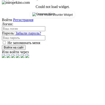
Could not load widget.
Free Visitor Counter Widget
Войти
Регистрация
Логин:
Пароль:
Забыли пароль?
Не запоминать меня
Войти на сайт
Или войти через