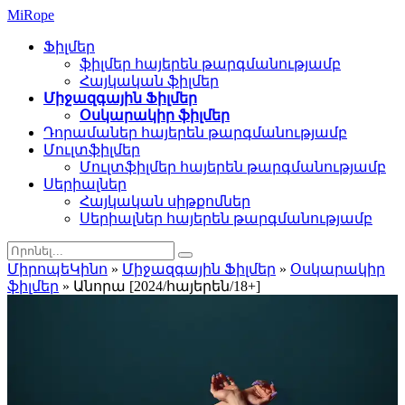
Mi
Rope
Ֆիլմեր
ֆիլմեր հայերեն թարգմանությամբ
Հայկական ֆիլմեր
Միջազգային Ֆիլմեր
Օսկարակիր ֆիլմեր
Դորամաներ հայերեն թարգմանությամբ
Մուլտֆիլմեր
Մուլտֆիլմեր հայերեն թարգմանությամբ
Սերիալներ
Հայկական սիթքոմներ
Սերիալներ հայերեն թարգմանությամբ
ՄիրոպեԿինո
»
Միջազգային Ֆիլմեր
»
Օսկարակիր
ֆիլմեր
» Անորա [2024/հայերեն/18+]