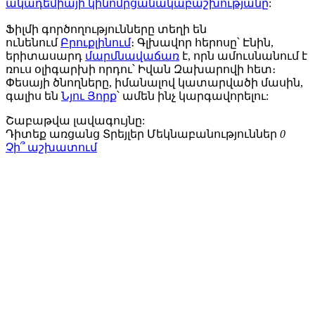
ակադեմիայի կինոմրցանակաբաշխությանը
:
Ֆիլմի գործողությունները տեղի են
ունենում
Բրուքլինում
։ Գլխավոր հերոսը՝ Էնին,
երիտասարդ
մարմնավաճառ
է, որն ամուսնանում է
ռուս օլիգարխի որդու՝ Իվան Զախարովի հետ։
Փեսայի ծնողները, իմանալով կատարվածի մասին,
գալիս են
Նյու Յորք
՝ ամեն ինչ կարգավորելու:
Շաբաթվա
լավագույնը:
Դիտեք առցանց
Տրեյլեր
Մեկնաբանություններ
0
Չի՞ աշխատում