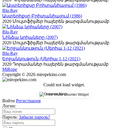
Blu-Ray
Աստերիքսը Բրիտանիայում (1986)
2020
Մուլտֆիլմեր հայերեն թարգմանությամբ
Blu-Ray
Նինձա կրիաները (2007)
2020
Մուլտֆիլմեր հայերեն թարգմանությամբ
Blu-Ray
Երջանկություն (Սերիա 1-12 (2021)
2020
Դորամաներ հայերեն թարգմանությամբ
Mi
Rope
Copyright © 2026 miropekino.com
Could not load widget.
Free Visitor Counter Widget
Войти
Регистрация
Логин:
Пароль:
Забыли пароль?