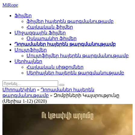
Mi
Rope
Ֆիլմեր
ֆիլմեր հայերեն թարգմանությամբ
Հայկական ֆիլմեր
Միջազգային Ֆիլմեր
Օսկարակիր ֆիլմեր
Դորամաներ հայերեն թարգմանությամբ
Մուլտֆիլմեր
Մուլտֆիլմեր հայերեն թարգմանությամբ
Սերիալներ
Հայկական սիթքոմներ
Սերիալներ հայերեն թարգմանությամբ
ՄիրոպեԿինո
»
Դորամաներ հայերեն
թարգմանությամբ
» Զոմբիների Կայսրությունը
(Սերիա 1-12) (2020)