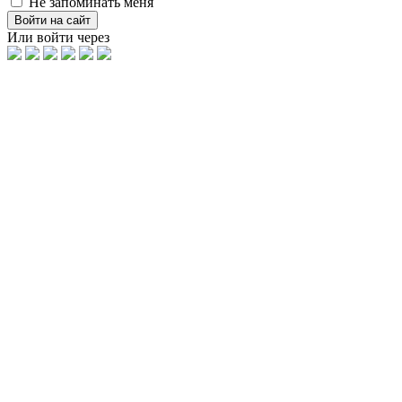
Не запоминать меня
Войти на сайт
Или войти через