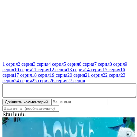
1 серия
2 серия
3 серия
4 серия
5 серия
6 серия
7 серия
8 серия
9
серия
10 серия
11 серия
12 серия
13 серия
14 серия
15 серия
16
серия
17 серия
18 серия
19 серия
20 серия
21 серия
22 серия
23
серия
24 серия
25 серия
26 серия
27 серия
Добавить комментарий
Տես
նաև: