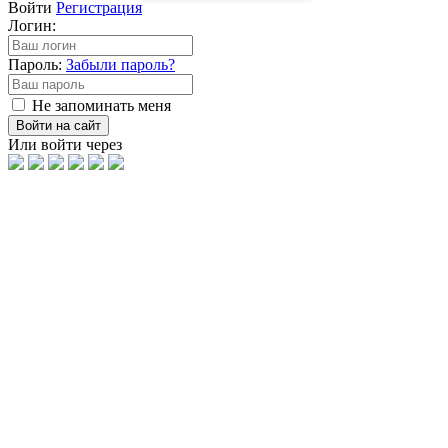
Войти
Регистрация
Логин:
Пароль:
Забыли пароль?
Не запоминать меня
Войти на сайт
Или войти через