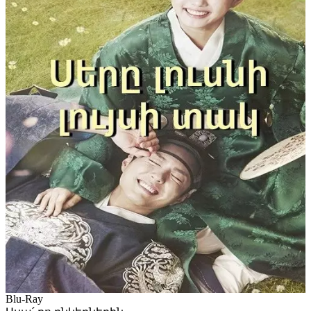
Blu-Ray