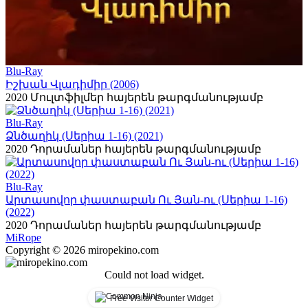
Blu-Ray
Իշխան Վլադիմիր (2006)
2020
Մուլտֆիլմեր հայերեն թարգմանությամբ
Blu-Ray
Ձնծաղիկ (Սերիա 1-16) (2021)
2020
Դորամաներ հայերեն թարգմանությամբ
Blu-Ray
Արտասովոր փաստաբան Ու Յան-ու (Սերիա 1-16)
(2022)
2020
Դորամաներ հայերեն թարգմանությամբ
Mi
Rope
Copyright © 2026 miropekino.com
Could not load widget.
Free Visitor Counter Widget