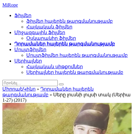
Mi
Rope
Ֆիլմեր
ֆիլմեր հայերեն թարգմանությամբ
Հայկական ֆիլմեր
Միջազգային Ֆիլմեր
Օսկարակիր ֆիլմեր
Դորամաներ հայերեն թարգմանությամբ
Մուլտֆիլմեր
Մուլտֆիլմեր հայերեն թարգմանությամբ
Սերիալներ
Հայկական սիթքոմներ
Սերիալներ հայերեն թարգմանությամբ
ՄիրոպեԿինո
»
Դորամաներ հայերեն
թարգմանությամբ
» Սերը լուսնի լույսի տակ (Սերիա
1-27) (2017)