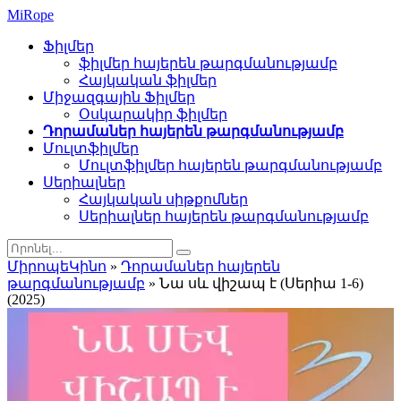
Mi
Rope
Ֆիլմեր
ֆիլմեր հայերեն թարգմանությամբ
Հայկական ֆիլմեր
Միջազգային Ֆիլմեր
Օսկարակիր ֆիլմեր
Դորամաներ հայերեն թարգմանությամբ
Մուլտֆիլմեր
Մուլտֆիլմեր հայերեն թարգմանությամբ
Սերիալներ
Հայկական սիթքոմներ
Սերիալներ հայերեն թարգմանությամբ
ՄիրոպեԿինո
»
Դորամաներ հայերեն
թարգմանությամբ
» Նա սև վիշապ է (Սերիա 1-6)
(2025)