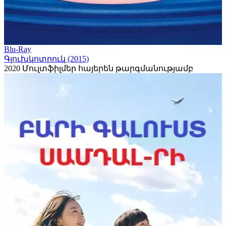
Blu-Ray
Գլուխկոտրուկ (2015)
2020
Մուլտֆիլմեր հայերեն թարգմանությամբ