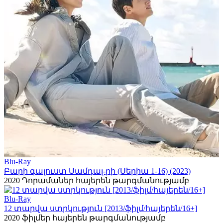
Blu-Ray
Բարի գալուստ Սամդալ-րի (Սերիա 1-16) (2023)
2020
Դորամաներ հայերեն թարգմանությամբ
Blu-Ray
12 տարվա ստրկություն [2013/ֆիլմ/հայերեն/16+]
2020
ֆիլմեր հայերեն թարգմանությամբ