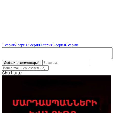
1 серия
2 серия
3 серия
4 серия
5 серия
6 серия
Добавить комментарий
Տես
նաև: