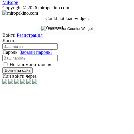
Mi
Rope
Copyright © 2026 miropekino.com
Could not load widget.
Free Visitor Counter Widget
Войти
Регистрация
Логин:
Пароль:
Забыли пароль?
Не запоминать меня
Войти на сайт
Или войти через