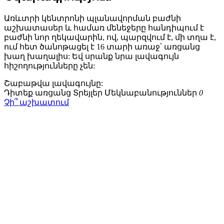
Առևտրի կենտրոնի պլանավորման բաժնի
աշխատասեր և համառ մենեջերը հանդիպում է
բաժնի նոր ղեկավարին, ով, պարզվում է, մի տղա է,
ում հետ ծանոթացել է 16 տարի առաջ՝ առցանց
խաղ խաղալիս: Եվ սրանք նրա լավագույն
հիշողությունները չեն:
Շաբաթվա
լավագույնը:
Դիտեք առցանց
Տրեյլեր
Մեկնաբանություններ
0
Չի՞ աշխատում