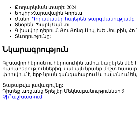
Թողարկման տարի:
2024
Երկիր:
Հարավային Կորեա
Ժանր:
Դորամաներ հայերեն թարգմանությամբ
Տնօրեն:
Պարկ Սան-ու
Գլխավոր դերում:
Յու Յոնգ-Սոկ, ԽԵ Սու-բին, Հո 
Տևողությունը:
Նկարագրություն
Գլխավոր հերոսն ու հերոսուհին ամուսնացել են մեծ
հարաբերություններից, սակայն նրանք միշտ հասա
փոխվում է, երբ նրան զանգահարում և հայտնում են
Շաբաթվա
լավագույնը:
Դիտեք առցանց
Տրեյլեր
Մեկնաբանություններ
0
Չի՞ աշխատում