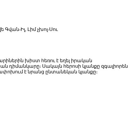
ե Գվան-Իլ, Լիմ չխոլ-Սու
տարիներին խիստ հեռու է եղել իրական
ան դիմանկարը։ Սակայն հերոսի կյանքը զգալիորեն
ղափոխում է նրանց ընտանեկան կյանքը։