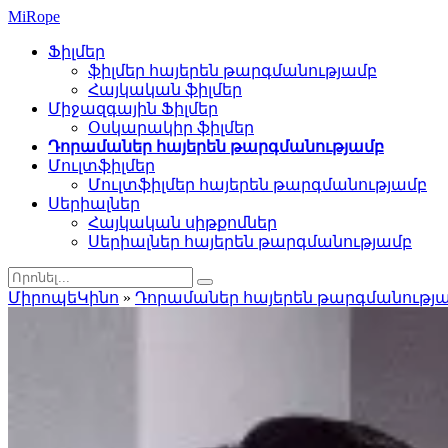
Mi
Rope
Ֆիլմեր
ֆիլմեր հայերեն թարգմանությամբ
Հայկական ֆիլմեր
Միջազգային Ֆիլմեր
Օսկարակիր ֆիլմեր
Դորամաներ հայերեն թարգմանությամբ
Մուլտֆիլմեր
Մուլտֆիլմեր հայերեն թարգմանությամբ
Սերիալներ
Հայկական սիթքոմներ
Սերիալներ հայերեն թարգմանությամբ
ՄիրոպեԿինո
»
Դորամաներ հայերեն թարգմանությ