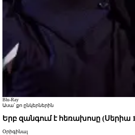
Blu-Ray
Ասա՛ քո ընկերներին
Երբ զանգում է հեռախոսը (Սերիա 1-1
Օրիգինալ