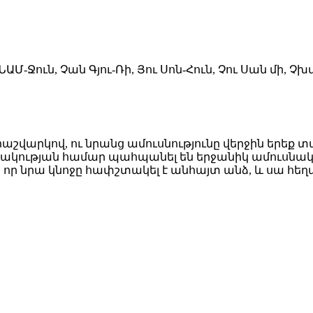
ՆԱՄ-Ջուն, Չան Գյու-Ռի, Յու Սոն-Հուն, Չու Սան մի, Չխվ
 հաշվարկով, ու նրանց ամուսնությունը վերջին երեք 
րակության համար պահպանել են երջանիկ ամուսնակ
, որ նրա կնոջը հափշտակել է անհայտ անձ, և սա հե