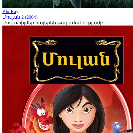
Blu-Ray
Մուլան 2 (2004)
Մուլտֆիլմեր հայերեն թարգմանությամբ