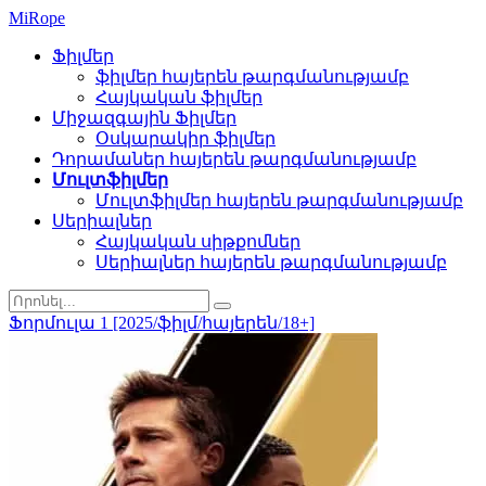
Mi
Rope
Ֆիլմեր
ֆիլմեր հայերեն թարգմանությամբ
Հայկական ֆիլմեր
Միջազգային Ֆիլմեր
Օսկարակիր ֆիլմեր
Դորամաներ հայերեն թարգմանությամբ
Մուլտֆիլմեր
Մուլտֆիլմեր հայերեն թարգմանությամբ
Սերիալներ
Հայկական սիթքոմներ
Սերիալներ հայերեն թարգմանությամբ
Ֆորմուլա 1 [2025/ֆիլմ/հայերեն/18+]