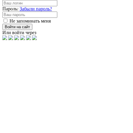
Пароль:
Забыли пароль?
Не запоминать меня
Войти на сайт
Или войти через