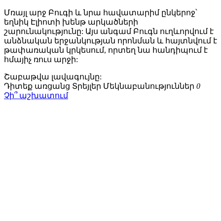
Մռայլ արջ Բուգի և նրա հավատարիմ ընկերոջ՝
եղնիկ Էլիոտի խենթ արկածների
շարունակությունը: Այս անգամ Բուգն ուղևորվում է
անձնական երջանկության որոնման և հայտնվում է
թափառական կրկեսում, որտեղ նա հանդիպում է
հմայիչ ռուս արջի:
Շաբաթվա
լավագույնը:
Դիտեք առցանց
Տրեյլեր
Մեկնաբանություններ
0
Չի՞ աշխատում