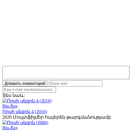
Добавить комментарий
Տես
նաև:
Blu-Ray
Որսի սեզոն 4 (2016)
2020
Մուլտֆիլմեր հայերեն թարգմանությամբ
Blu-Ray