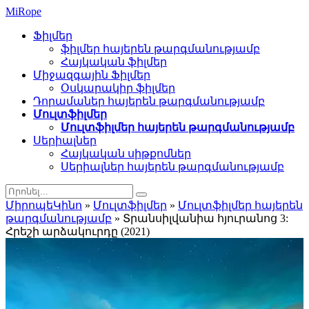
Mi
Rope
Ֆիլմեր
ֆիլմեր հայերեն թարգմանությամբ
Հայկական ֆիլմեր
Միջազգային Ֆիլմեր
Օսկարակիր ֆիլմեր
Դորամաներ հայերեն թարգմանությամբ
Մուլտֆիլմեր
Մուլտֆիլմեր հայերեն թարգմանությամբ
Սերիալներ
Հայկական սիթքոմներ
Սերիալներ հայերեն թարգմանությամբ
ՄիրոպեԿինո
»
Մուլտֆիլմեր
»
Մուլտֆիլմեր հայերեն
թարգմանությամբ
» Տրանսիլվանիա հյուրանոց 3:
Հրեշի արձակուրդը (2021)