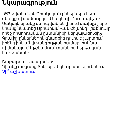
Նկարագրություն
1897 թվականին Դրակուլան ընկերների հետ
գնացքով ճամփորդում են դեպի Բուդապեշտ։
Սակայն նրանք ստիպված են լինում փախչել, երբ
նրանց նկատեց Աբրահամ Վան Հելսինգ, լեգենդար
հրեշ-որսորդական ընտանիքի ներկայացուցիչ։
Գրաֆը ընկերներին գնացքից դուրս է շպրտում
իրենց իսկ անվտանգության համար, իսկ նա
դիմակայում է թշնամուն՝ տանելով հերթական
հաղթանակը։
Շաբաթվա
լավագույնը:
Դիտեք առցանց
Տրեյլեր
Մեկնաբանություններ
0
Չի՞ աշխատում