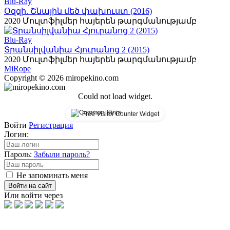
Blu-Ray
Օզզի. Շնային մեծ փախուստ (2016)
2020
Մուլտֆիլմեր հայերեն թարգմանությամբ
Blu-Ray
Տրանսիլվանիա Հյուրանոց 2 (2015)
2020
Մուլտֆիլմեր հայերեն թարգմանությամբ
Mi
Rope
Copyright © 2026 miropekino.com
Could not load widget.
Free Visitor Counter Widget
Войти
Регистрация
Логин:
Пароль:
Забыли пароль?
Не запоминать меня
Войти на сайт
Или войти через