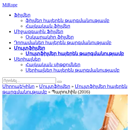
Mi
Rope
Ֆիլմեր
ֆիլմեր հայերեն թարգմանությամբ
Հայկական ֆիլմեր
Միջազգային Ֆիլմեր
Օսկարակիր ֆիլմեր
Դորամաներ հայերեն թարգմանությամբ
Մուլտֆիլմեր
Մուլտֆիլմեր հայերեն թարգմանությամբ
Սերիալներ
Հայկական սիթքոմներ
Սերիալներ հայերեն թարգմանությամբ
ՄիրոպեԿինո
»
Մուլտֆիլմեր
»
Մուլտֆիլմեր հայերեն
թարգմանությամբ
» Պարուհին (2016)