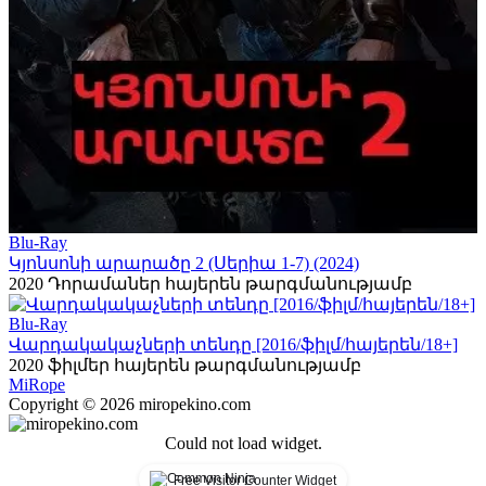
Blu-Ray
Կյոնսոնի արարածը 2 (Սերիա 1-7) (2024)
2020
Դորամաներ հայերեն թարգմանությամբ
Blu-Ray
Վարդակակաչների տենդը [2016/ֆիլմ/հայերեն/18+]
2020
ֆիլմեր հայերեն թարգմանությամբ
Mi
Rope
Copyright © 2026 miropekino.com
Could not load widget.
Free Visitor Counter Widget