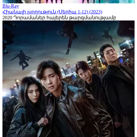
Blu-Ray
Հիանալի լսողություն (Սերիա 1-12) (2023)
2020
Դորամաներ հայերեն թարգմանությամբ