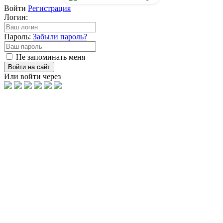
Войти
Регистрация
Логин:
Пароль:
Забыли пароль?
Не запоминать меня
Войти на сайт
Или войти через