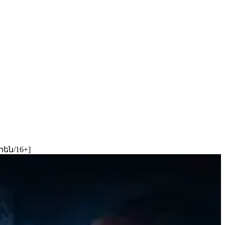
են/16+]