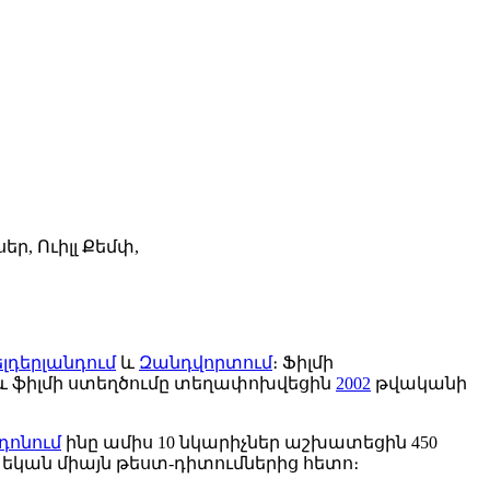
եր, Ուիլլ Քեմփ,
լդերլանդում
և
Զանդվորտում
։ Ֆիլմի
 և ֆիլմի ստեղծումը տեղափոխվեցին
2002
թվականի
դոնում
ինը ամիս 10 նկարիչներ աշխատեցին 450
 եկան միայն թեստ-դիտումներից հետո։