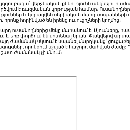
 կղզու բազա՝ վերջնական քննությունն անցնելու համ
գործվում է ռազմական կրթության համար։ Ուսանողն
թյուններ և կզբաղվեն սերիական մարդասպանների որ
որոնք հորինված են իրենց ուսուցիչների կողմից։
դ ուսանողներից մեկը մահանում է։ Մյուսները, հա
թում է, երբ փորձում են մոտենալ նրան։ Փակվելով ա
 այդ ժամանակ սկսում է սպանել մարդկանց՝ ցուցաբ
ւյցներ, որոնցում նշված է հաջորդ մահվան ժամը։ 
 շատ ժամանակ չի մնում։