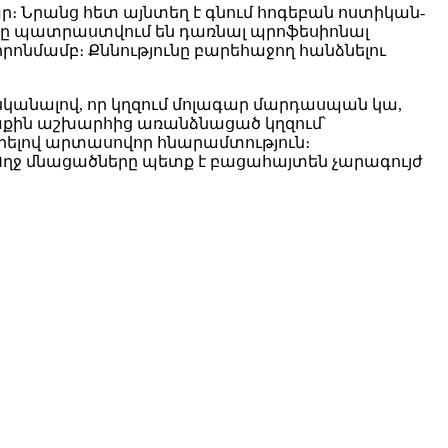
ար։ Նրանց հետ այնտեղ է գնում հոգեբան ոստիկան-
երը պատրաստվում են դառնալ պրոֆեսիոնալ
ոնմամբ։ Քննությունը բարեհաջող հանձնելու
սկանալով, որ կղզում մոլագար մարդասպան կա,
րտաքին աշխարհից առանձնացած կղզում՝
երելով արտասովոր հնարամտություն։
Ողջ մնացածները պետք է բացահայտեն չարագույժ