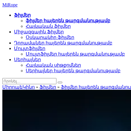
Mi
Rope
Ֆիլմեր
ֆիլմեր հայերեն թարգմանությամբ
Հայկական ֆիլմեր
Միջազգային Ֆիլմեր
Օսկարակիր ֆիլմեր
Դորամաներ հայերեն թարգմանությամբ
Մուլտֆիլմեր
Մուլտֆիլմեր հայերեն թարգմանությամբ
Սերիալներ
Հայկական սիթքոմներ
Սերիալներ հայերեն թարգմանությամբ
ՄիրոպեԿինո
»
Ֆիլմեր
»
ֆիլմեր հայերեն թարգմանու