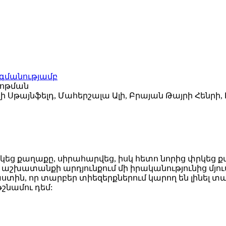
րգմանությամբ
Ռոթման
յլի Սթայնֆելդ, Մահերշալա Ալի, Բրայան Թայրի Հենրի, Լ
եց քաղաքը, սիրահարվեց, իսկ հետո նորից փրկեց քաղա
չի աշխատանքի արդյունքում մի իրականությունից մյ
ստին, որ տարբեր տիեզերքներում կարող են լինել տ
թշնամու դեմ: