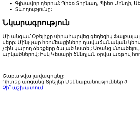
Գլխավոր դերում:
Պիեռ Տորնադ, Պիեռ Մոնդի, Սեր
Տևողությունը:
Նկարագրություն
Մի անգամ Օբելիքը սիրահարվեց գեղեցիկ Ֆալբալային
սերը: Մինչ չար հռոմեացիները դավաճանական կեր
չէին կարող ձեռքերը ծալած նստել: Առանց մտածելու,
արկածներով: Իսկ Կեսարի ծննդյան օրվա առթիվ հռո
Շաբաթվա
լավագույնը:
Դիտեք առցանց
Տրեյլեր
Մեկնաբանություններ
0
Չի՞ աշխատում