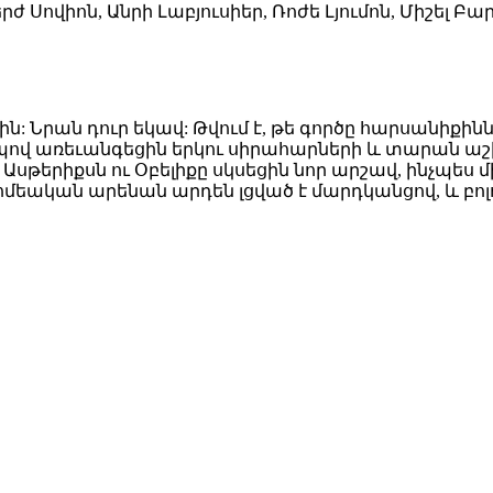
ժ Սովիոն, Անրի Լաբյուսիեր, Ռոժե Լյումոն, Միշել Բա
: Նրան դուր եկավ: Թվում է, թե գործը հարսանիքինն 
պով առեւանգեցին երկու սիրահարների և տարան աշ
 Ասթերիքսն ու Օբելիքը սկսեցին նոր արշավ, ինչպես 
մեական արենան արդեն լցված է մարդկանցով, և բոլոր