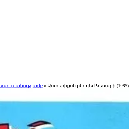
 թարգմանությամբ
» Աստերիքսն ընդդեմ Կեսարի (1985)