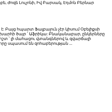
րբե, Ժոզե Լուչոնի, Իվ Բարսակ, Էդմոն Բերնար
է: Բայց հպարտ Ֆալբալուն չէր կիսում Օբելիքսի
խարհի ծայր ՝ Աֆրիկա: Բնականաբար, ընկերները
միշտ ՝ լի մահացու վտանգներով և զվարճալի
ը սպասում են զոհաբերության ...