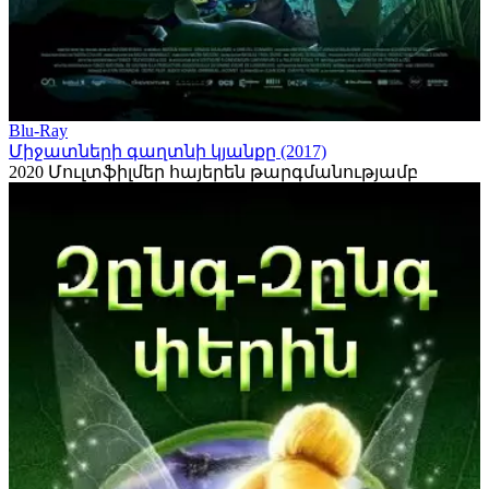
Blu-Ray
Միջատների գաղտնի կյանքը (2017)
2020
Մուլտֆիլմեր հայերեն թարգմանությամբ