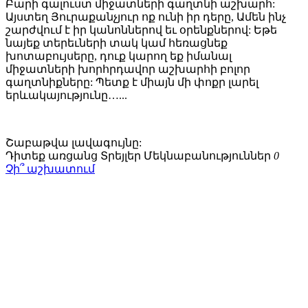
Բարի գալուստ միջատների գաղտնի աշխարհ:
Այստեղ Յուրաքանչյուր ոք ունի իր դերը, Ամեն ինչ
շարժվում է իր կանոններով եւ օրենքներով: Եթե
նայեք տերեւների տակ կամ հեռացնեք
խոտաբույսերը, դուք կարող եք իմանալ
միջատների խորհրդավոր աշխարհի բոլոր
գաղտնիքները: Պետք է միայն մի փոքր լարել
երևակայությունը…...
Շաբաթվա
լավագույնը:
Դիտեք առցանց
Տրեյլեր
Մեկնաբանություններ
0
Չի՞ աշխատում