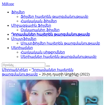
Mi
Rope
Ֆիլմեր
ֆիլմեր հայերեն թարգմանությամբ
Հայկական ֆիլմեր
Միջազգային Ֆիլմեր
Օսկարակիր ֆիլմեր
Դորամաներ հայերեն թարգմանությամբ
Մուլտֆիլմեր
Մուլտֆիլմեր հայերեն թարգմանությամբ
Սերիալներ
Հայկական սիթքոմներ
Սերիալներ հայերեն թարգմանությամբ
ՄիրոպեԿինո
»
Դորամաներ հայերեն
թարգմանությամբ
» 20-րդ դարի Աղջիկը (2022)