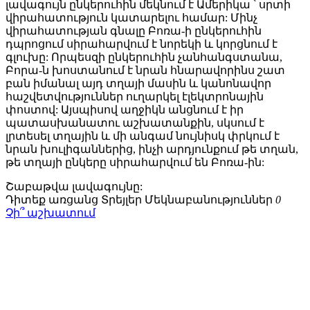
լավագույն ընկերուհին մեկնում է Ամերիկա ՝ սրտի
վիրահատություն կատարելու համար: Մինչ
վիրահատության գնալը Բոռա-ի ընկերուհին
դպրոցում սիրահարվում է նորեկի և կորցնում է
գլուխը: Որպեսզի ընկերուհին չանհանգստանա,
Բորա-ն խոստանում է նրան հնարավորինս շատ
բան իմանալ այդ տղայի մասին և կանոնավոր
հաշվետվություններ ուղարկել էլեկտրոնային
փոստով: Այսպիսով աղջիկն անցնում է իր
պատասխանատու աշխատանքին, սկսում է
լրտեսել տղային և մի անգամ նույնիսկ փրկում է
նրան խուլիգաններից, ինչի արդյունքում թե տղան,
թե տղայի ընկերը սիրահարվում են Բոռա-ին:
Շաբաթվա
լավագույնը:
Դիտեք առցանց
Տրեյլեր
Մեկնաբանություններ
0
Չի՞ աշխատում