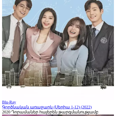
Blu-Ray
Գործնական առաջարկ (Սերիա 1-12) (2022)
2020
Դորամաներ հայերեն թարգմանությամբ