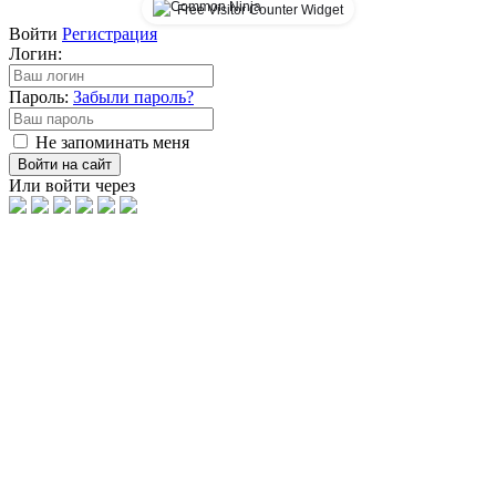
Free Visitor Counter Widget
Войти
Регистрация
Логин:
Пароль:
Забыли пароль?
Не запоминать меня
Войти на сайт
Или войти через