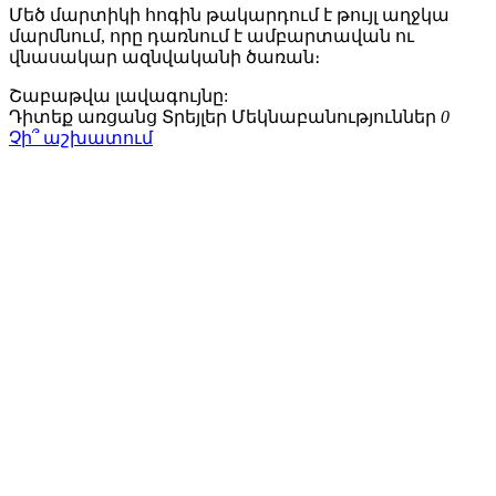
Մեծ մարտիկի հոգին թակարդում է թույլ աղջկա
մարմնում, որը դառնում է ամբարտավան ու
վնասակար ազնվականի ծառան։
Շաբաթվա
լավագույնը:
Դիտեք առցանց
Տրեյլեր
Մեկնաբանություններ
0
Չի՞ աշխատում