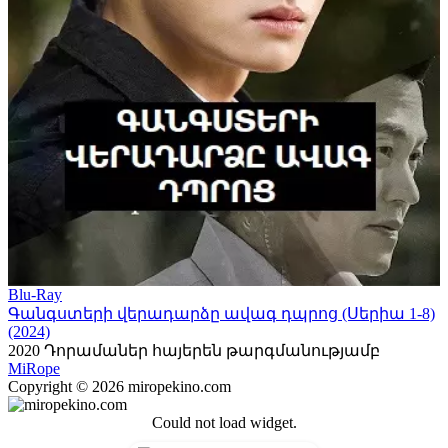
Blu-Ray
Գանգստերի վերադարձը ավագ դպրոց (Սերիա 1-8)
(2024)
2020
Դորամաներ հայերեն թարգմանությամբ
Mi
Rope
Copyright © 2026 miropekino.com
Could not load widget.