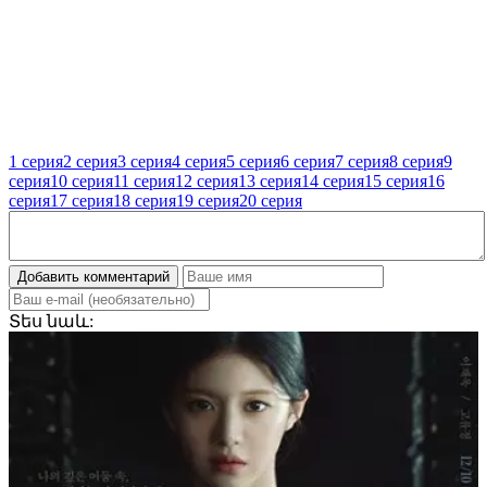
1 серия
2 серия
3 серия
4 серия
5 серия
6 серия
7 серия
8 серия
9
серия
10 серия
11 серия
12 серия
13 серия
14 серия
15 серия
16
серия
17 серия
18 серия
19 серия
20 серия
Добавить комментарий
Տես
նաև: