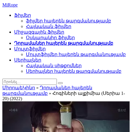
Mi
Rope
Ֆիլմեր
ֆիլմեր հայերեն թարգմանությամբ
Հայկական ֆիլմեր
Միջազգային Ֆիլմեր
Օսկարակիր ֆիլմեր
Դորամաներ հայերեն թարգմանությամբ
Մուլտֆիլմեր
Մուլտֆիլմեր հայերեն թարգմանությամբ
Սերիալներ
Հայկական սիթքոմներ
Սերիալներ հայերեն թարգմանությամբ
ՄիրոպեԿինո
»
Դորամաներ հայերեն
թարգմանությամբ
» Հոգիների ալքիմիա (Սերիա 1-
20) (2022)