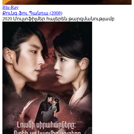
Blu-Ray
Քունգ ֆու Պանդա (2008)
2020
Մուլտֆիլմեր հայերեն թարգմանությամբ