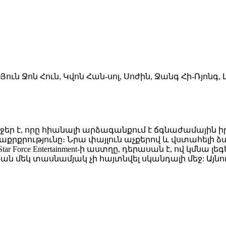
 Յուն Ջոն Հուն, Կվոն Հան-սոլ, Սոժին, Ջանգ Հի-Ռյոնգ, 
եջեր է, որը հիանալի արձագանքում է ճգնաժամային 
րքրությունը։ Նրա փայլուն աչքերով և վստահելի ձա
tar Force Entertainment-ի աստղը, դերասան է, ով կմն
քան մեկ տասնամյակ չի հայտնվել սկանդալի մեջ: Ա