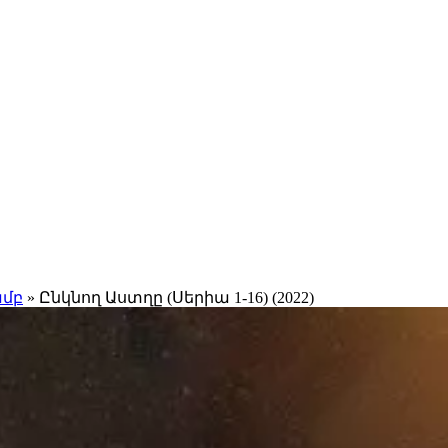
ամբ
» Ընկնող Աստղը (Սերիա 1-16) (2022)