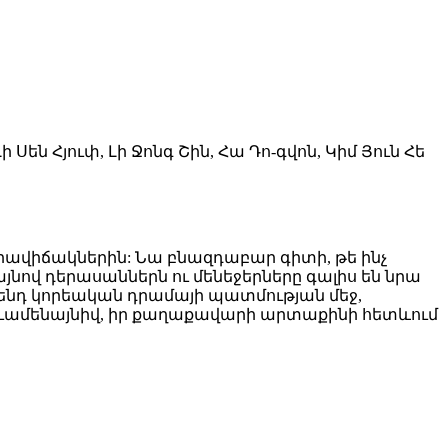
Լի Սեն Հյուփ, Լի Ջոնգ Շին, Հա Դո-գվոն, Կիմ Յուն Հե
իրավիճակներին: Նա բնազդաբար գիտի, թե ինչ
յնով դերասաններն ու մենեջերները գալիս են նրա
ա լեգենդ կորեական դրամայի պատմության մեջ,
յնուամենայնիվ, իր քաղաքավարի արտաքինի հետևում