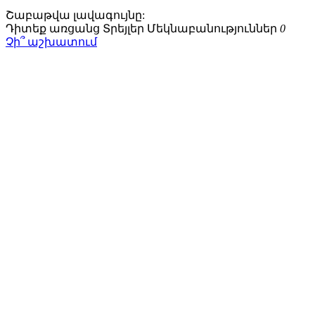
Շաբաթվա
լավագույնը:
Դիտեք առցանց
Տրեյլեր
Մեկնաբանություններ
0
Չի՞ աշխատում