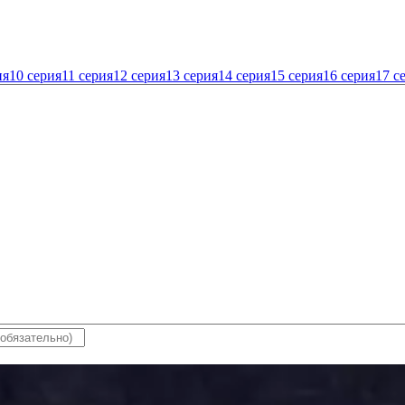
ия
10 серия
11 серия
12 серия
13 серия
14 серия
15 серия
16 серия
17 с