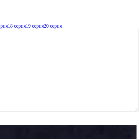
ерия
18 серия
19 серия
20 серия