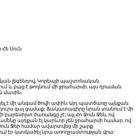
ն Հե Սուն
ական լեգենդով, Կորեայի պաշտոնական
մ և բաց է թողնում մի ջրահարսի, այս դրաման
ն մասին։
ել է մի անգամ ծովի ափին: Այդ պատճառը այնքան
է դուրս գալ ցամաք: Ճակատագիրը նրան տանում է մի
 բարեսիրտ ժառանգը չէ, այլ Հո Ջուն Ջեն, ով
մենը այդքան էլ կարևոր չեն ջրահարսի համար, ով
 Ջուն Ջեի համար ավարտվեց մի շարք
ում էր կասկածել նրա առողջամտության վրա: