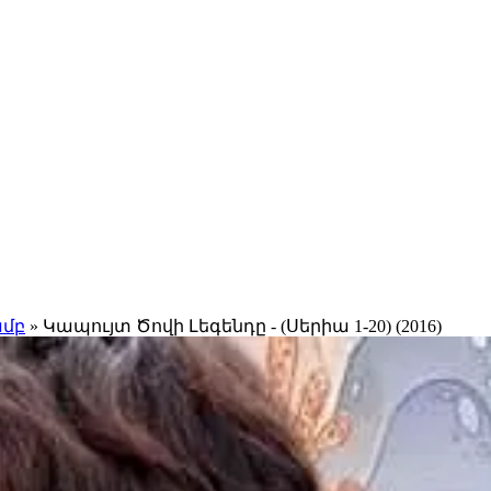
ամբ
» Կապույտ Ծովի Լեգենդը - (Սերիա 1-20) (2016)