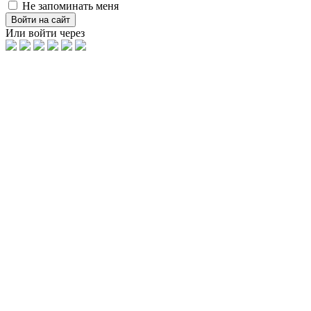
Не запоминать меня
Войти на сайт
Или войти через