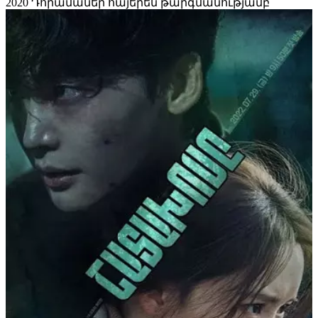
2020
Դորամաներ հայերեն թարգմանությամբ