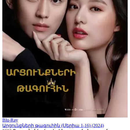
Blu-Ray
Արցունքների թագուհին (Սերիա 1-16) (2024)