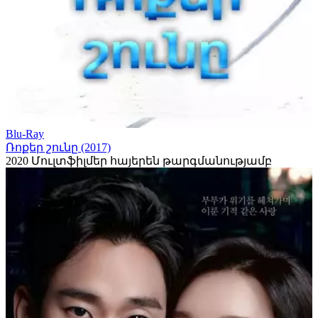
Blu-Ray
Ռոքեր շունը (2017)
2020
Մուլտֆիլմեր հայերեն թարգմանությամբ