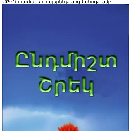
2020
Դորամաներ հայերեն թարգմանությամբ