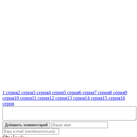
1 серия
2 серия
3 серия
4 серия
5 серия
6 серия
7 серия
8 серия
9
серия
10 серия
11 серия
12 серия
13 серия
14 серия
15 серия
16
серия
Добавить комментарий