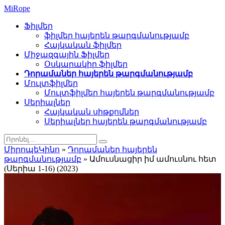
Mi
Rope
Ֆիլմեր
ֆիլմեր հայերեն թարգմանությամբ
Հայկական ֆիլմեր
Միջազգային Ֆիլմեր
Օսկարակիր ֆիլմեր
Դորամաներ հայերեն թարգմանությամբ
Մուլտֆիլմեր
Մուլտֆիլմեր հայերեն թարգմանությամբ
Սերիալներ
Հայկական սիթքոմներ
Սերիալներ հայերեն թարգմանությամբ
ՄիրոպեԿինո
»
Դորամաներ հայերեն
թարգմանությամբ
» Ամուսնացիր իմ ամուսնու հետ
(Սերիա 1-16) (2023)