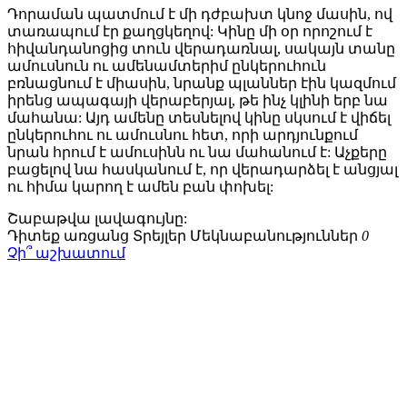
Դորաման պատմում է մի դժբախտ կնոջ մասին, ով
տառապում էր քաղցկեղով: Կինը մի օր որոշում է
հիվանդանոցից տուն վերադառնալ, սակայն տանը
ամուսնուն ու ամենամտերիմ ընկերուհուն
բռնացնում է միասին, նրանք պլաններ էին կազմում
իրենց ապագայի վերաբերյալ, թե ինչ կլինի երբ նա
մահանա: Այդ ամենը տեսնելով կինը սկսում է վիճել
ընկերուհու ու ամուսնու հետ, որի արդյունքում
նրան հրում է ամուսինն ու նա մահանում է: Աչքերը
բացելով նա հասկանում է, որ վերադարձել է անցյալ
ու հիմա կարող է ամեն բան փոխել:
Շաբաթվա
լավագույնը:
Դիտեք առցանց
Տրեյլեր
Մեկնաբանություններ
0
Չի՞ աշխատում