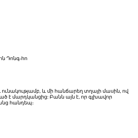
վոն Դոնգ-հո
ունակությամբ, և մի հանճարեղ տղայի մասին, ով
փված է մարդկանցից:
Բանն այն է, որ գլխավոր
անց հանդեպ։