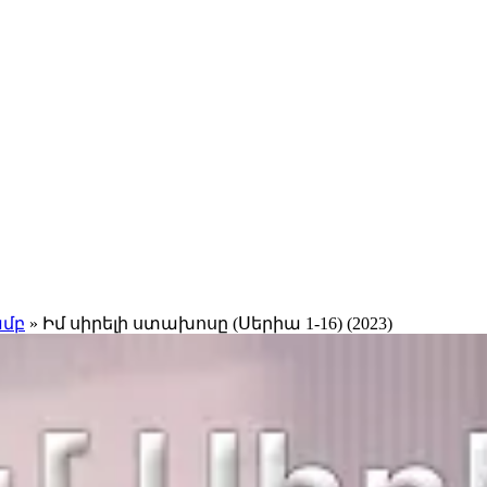
ամբ
» Իմ սիրելի ստախոսը (Սերիա 1-16) (2023)