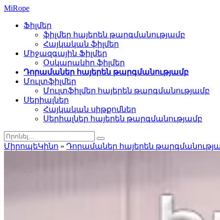
Mi
Rope
Ֆիլմեր
ֆիլմեր հայերեն թարգմանությամբ
Հայկական ֆիլմեր
Միջազգային Ֆիլմեր
Օսկարակիր ֆիլմեր
Դորամաներ հայերեն թարգմանությամբ
Մուլտֆիլմեր
Մուլտֆիլմեր հայերեն թարգմանությամբ
Սերիալներ
Հայկական սիթքոմներ
Սերիալներ հայերեն թարգմանությամբ
ՄիրոպեԿինո
»
Դորամաներ հայերեն թարգմանությ