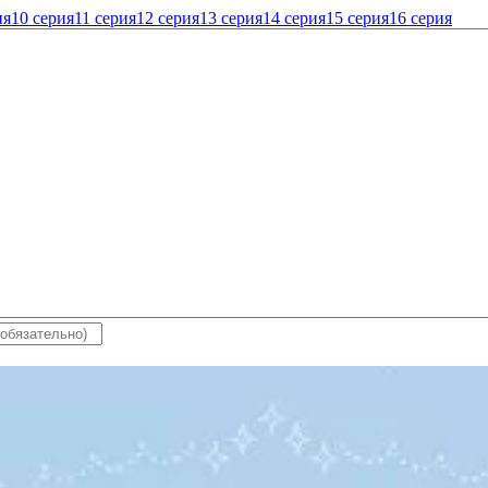
ия
10 серия
11 серия
12 серия
13 серия
14 серия
15 серия
16 серия